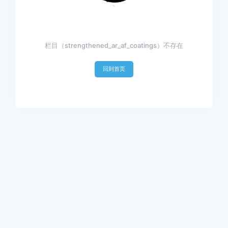
栏目（strengthened_ar_af_coatings）不存在
回到首页