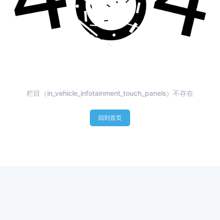
栏目（in_vehicle_infotainment_touch_panels）不存在
回到首页