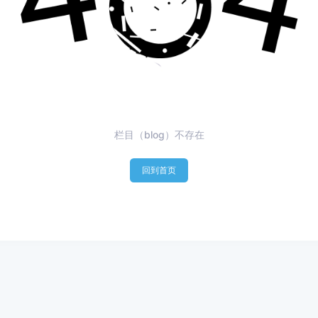
栏目（blog）不存在
回到首页